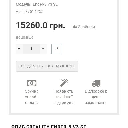
Модель:
Ender-3 V3 SE
Арт.: 77614255
15260.0 грн.
Знайшли
дешевше
ПОВІДОМИТИ ПРО НАЯВНІСТЬ
Зручна
Наявність
Відправка в
онлайн
технічної
день
оплата
підтримки
замовлення
ОПИС CREALITY ENDER-3 V3 SE