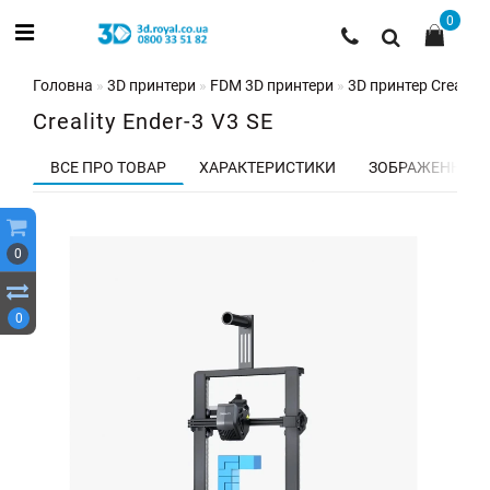
0
Головна
3D принтери
FDM 3D принтери
3D принтер Creality 
Creality Ender-3 V3 SE
ВСЕ ПРО ТОВАР
ХАРАКТЕРИСТИКИ
ЗОБРАЖЕННЯ
0
0