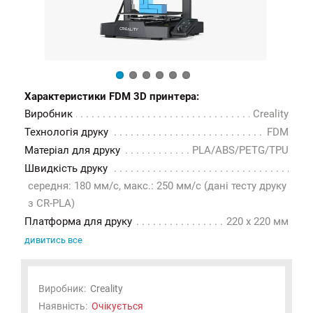
Характеристики FDM 3D принтера:
Виробник
Creality
Технологія друку
FDM
Матеріал для друку
PLA/ABS/PETG/TPU
Швидкість друку
середня: 180 мм/с, макс.: 250 мм/с (дані тесту друку
з CR-PLA)
Платформа для друку
220 x 220 мм
дивитись все
Виробник:
Creality
Наявність:
Очікується