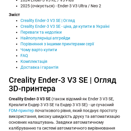
2025 (очікується) - Ender-3 V3 Ultra / Neo 2
Зміст
Creality Ender-3 V3 SE | Огляд
Creality Ender-3 V3 SE - ціна, де купити в Україні
Переваги та недоліки
Найпопулярніші апгрейди
Порівняння з іншими принтерами серії
Чому варто купити
FAQ
Комплектація
Доставка і гарантія
Creality Ender-3 V3 SE | Огляд
3D-принтера
Creality Ender-3 V3 SE
(також відомий як Ender 3 V3 SE,
Креалити Ендер 3 V3 SE та Ендер 3 V3 SE) - це сучасний
FDM-принтер
початкового рівня, який поєднує простоту
використання, високу швидкість друку та автоматизацію
основних налаштувань. Завдяки автоматичному
калібруванню та системі автоматичного вирівнювання