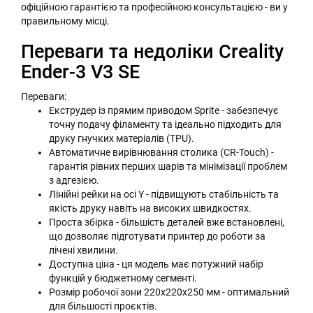
офіційною гарантією та професійною консультацією - ви у
правильному місці.
Переваги та недоліки Creality
Ender-3 V3 SE
Переваги:
Екструдер із прямим приводом Sprite - забезпечує
точну подачу філаменту та ідеально підходить для
друку гнучких матеріалів (TPU).
Автоматичне вирівнювання столика (CR-Touch) -
гарантія рівних перших шарів та мінімізації проблем
з адгезією.
Лінійні рейки на осі Y - підвищують стабільність та
якість друку навіть на високих швидкостях.
Проста збірка - більшість деталей вже встановлені,
що дозволяє підготувати принтер до роботи за
лічені хвилини.
Доступна ціна - ця модель має потужний набір
функцій у бюджетному сегменті.
Розмір робочої зони 220x220x250 мм - оптимальний
для більшості проєктів.