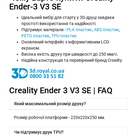
Ender-3 V3 SE
Ідеальний вибір для старту у 3D-друці завдяки
простоті використання та надійності.
Підтримує матеріали -
PLA пластик
,
ABS пластик
,
PETG пластик
,
TPU пластик
Оновлений інтерфейс з інформативним LCD-
екраном.
Висока якість друку при швидкості до 250 мм/с.
Надійна конструкція та перевірений бренд Creality.
Creality Ender 3 V3 SE | FAQ
Який максимальний розмір друку?
Розмір робочої платформи - 220x220x250 мм.
Чи підтримує друк TPU?