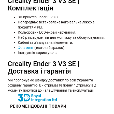
Creality Ender 3 V3 SE |
Комплектація
3D-принтер Ender-3 V3 SE.
Попередньо встановлене нагрівальне ліжко з
покриттям PEI.
Кольоровий LCD-екран керування.
Набір інструментів для монтажу та обслуговування.
Кабелі та з’єднувальні елементи.
Філамент
(тестовий зразок).
Інструкція користувача.
Creality Ender 3 V3 SE |
Доставка і гарантія
Ми пропонуємо швидку доставку по всій Україні та
офіційну гарантію. Ви отримаєте повну підтримку від
моменту покупки до налаштування та експлуатації.
РЕКОМЕНДОВАНІ ТОВАРИ