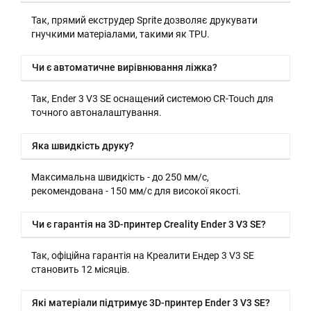
Так, прямий екструдер Sprite дозволяє друкувати
гнучкими матеріалами, такими як TPU.
Чи є автоматичне вирівнювання ліжка?
Так, Ender 3 V3 SE оснащений системою CR-Touch для
точного автоналаштування.
Яка швидкість друку?
Максимальна швидкість - до 250 мм/с,
рекомендована - 150 мм/с для високої якості.
Чи є гарантія на 3D-принтер Creality Ender 3 V3 SE?
Так, офіційна гарантія на Креалити Ендер 3 V3 SE
становить 12 місяців.
Які матеріали підтримує 3D-принтер Ender 3 V3 SE?