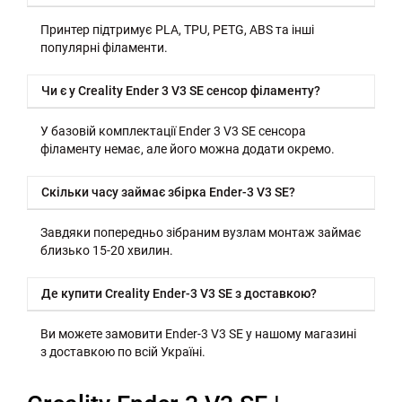
Принтер підтримує PLA, TPU, PETG, ABS та інші
популярні філаменти.
Чи є у Creality Ender 3 V3 SE сенсор філаменту?
У базовій комплектації Ender 3 V3 SE сенсора
філаменту немає, але його можна додати окремо.
Скільки часу займає збірка Ender-3 V3 SE?
Завдяки попередньо зібраним вузлам монтаж займає
близько 15-20 хвилин.
Де купити Creality Ender-3 V3 SE з доставкою?
Ви можете замовити Ender-3 V3 SE у нашому магазині
з доставкою по всій Україні.