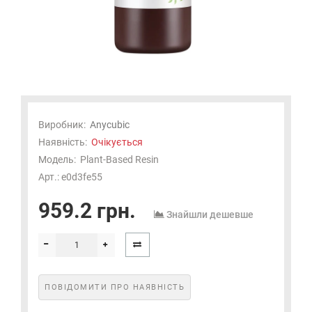
Виробник:
Anycubic
Наявність:
Очікується
Модель:
Plant-Based Resin
Арт.: e0d3fe55
959.2 грн.
Знайшли дешевше
ПОВІДОМИТИ ПРО НАЯВНІСТЬ