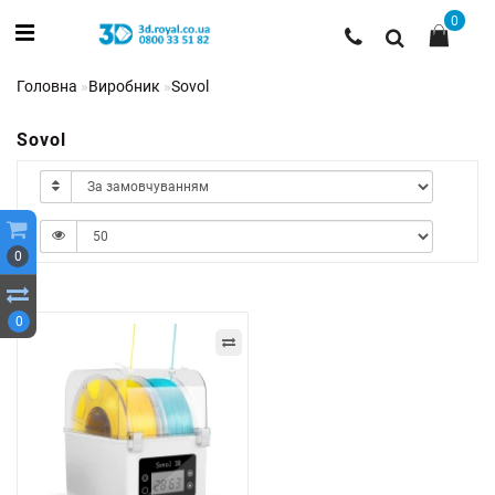
0
Головна
Виробник
Sovol
Sovol
0
0