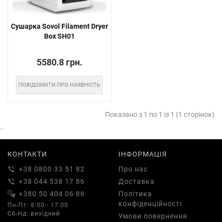
Сушарка Sovol Filament Dryer
Box SH01
5580.8 грн.
ПОВІДОМИТИ ПРО НАЯВНІСТЬ
Показано з 1 по 1 із 1 (1 сторінок)
..
КОНТАКТИ
ІНФОРМАЦІЯ
+38 0800 33 51 82
Про нас
+38 044 538 17 86
Доставка
+380 50 404 06 86
Політика
конфіденційності
Пн-Пт: 8:00 - 17:00
Сб-Нд: вихідний
Умови повернення