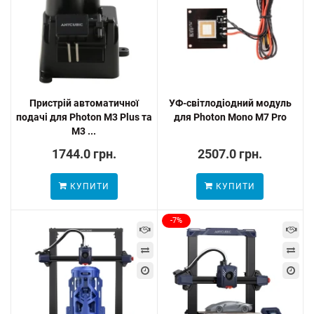
Пристрій автоматичної
УФ-світлодіодний модуль
подачі для Photon M3 Plus та
для Photon Mono M7 Pro
M3 ...
1744.0 грн.
2507.0 грн.
КУПИТИ
КУПИТИ
-7%