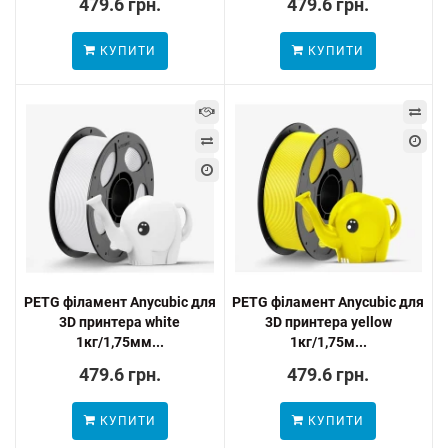
479.6 грн.
479.6 грн.
КУПИТИ
КУПИТИ
PETG філамент Anycubic для
PETG філамент Anycubic для
3D принтера white
3D принтера yellow
1кг/1,75мм...
1кг/1,75м...
479.6 грн.
479.6 грн.
КУПИТИ
КУПИТИ