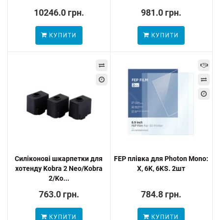
10246.0 грн.
981.0 грн.
КУПИТИ
КУПИТИ
Cиліконові шкарпетки для
FEP плівка для Photon Mono:
хотенду Kobra 2 Neo/Kobra
X, 6K, 6KS. 2шт
2/Ko...
763.0 грн.
784.8 грн.
КУПИТИ
КУПИТИ