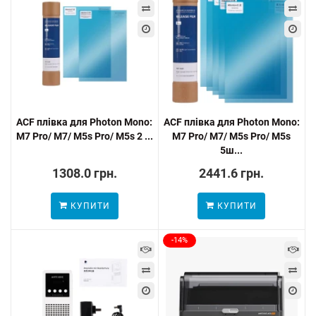
ACF плівка для Photon Mono:
ACF плівка для Photon Mono:
M7 Pro/ M7/ M5s Pro/ M5s 2 ...
M7 Pro/ M7/ M5s Pro/ M5s
5ш...
1308.0 грн.
2441.6 грн.
КУПИТИ
КУПИТИ
-14%