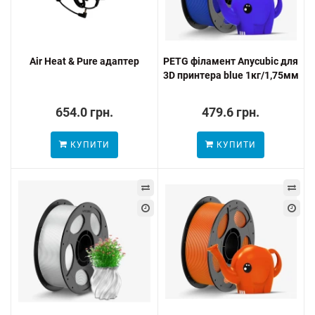
Air Heat & Pure адаптер
PETG філамент Anycubic для
3D принтера blue 1кг/1,75мм
654.0 грн.
479.6 грн.
КУПИТИ
КУПИТИ