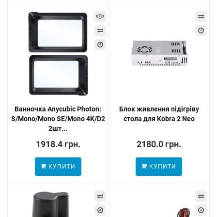
Ванночка Anycubic Photon:
Блок живлення підігріву
S/Mono/Mono SE/Mono 4K/D2
стола для Kobra 2 Neo
2шт...
1918.4 грн.
2180.0 грн.
КУПИТИ
КУПИТИ