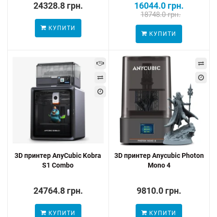
24328.8 грн.
16044.0 грн.
18748.0 грн.
КУПИТИ
КУПИТИ
3D принтер AnyCubic Kobra
3D принтер Anycubic Photon
S1 Combo
Mono 4
24764.8 грн.
9810.0 грн.
КУПИТИ
КУПИТИ