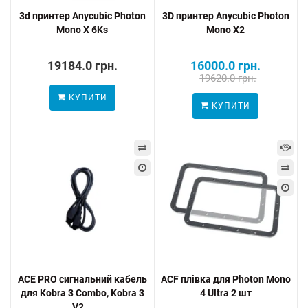
3d принтер Anycubic Photon
3D принтер Anycubic Photon
Mono X 6Ks
Mono X2
19184.0 грн.
16000.0 грн.
19620.0 грн.
КУПИТИ
КУПИТИ
ACE PRO сигнальний кабель
ACF плівка для Photon Mono
для Kobra 3 Combo, Kobra 3
4 Ultra 2 шт
V2...