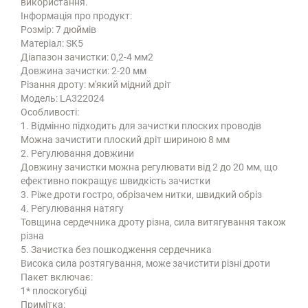
використання.
Інформація про продукт:
Розмір: 7 дюймів
Матеріал: SK5
Діапазон зачистки: 0,2-4 мм2
Довжина зачистки: 2-20 мм
Різання дроту: м'який мідний дріт
Модель: LA322024
Особливості:
1. Відмінно підходить для зачистки плоских проводів
Можна зачистити плоский дріт шириною 8 мм
2. Регулювання довжини
Довжину зачистки можна регулювати від 2 до 20 мм, що
ефективно покращує швидкість зачистки
3. Ріже дроти гостро, обрізачем нитки, швидкий обріз
4. Регулювання натягу
Товщина сердечника дроту різна, сила витягування також
різна
5. Зачистка без пошкодження сердечника
Висока сила розтягування, може зачистити різні дроти
Пакет включає:
1* плоскогубці
Примітка: