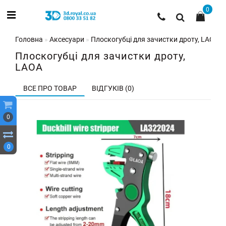
0
Головна
Аксесуари
Плоскогубці для зачистки дроту, LAOA
Плоскогубці для зачистки дроту,
LAOA
ВСЕ ПРО ТОВАР
ВІДГУКІВ (0)
0
0