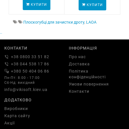
КУПИТИ
КУПИТИ
Плоскогубці для зачистки дроту
,
LAOA
..
КОНТАКТИ
ІНФОРМАЦІЯ
+38 0800 33 51 82
Про нас
+38 044 538 17 86
Доставка
+380 50 404 06 86
Політика
конфіденційності
Пн-Пт: 8:00 - 17:00
Сб-Нд: вихідний
Умови повернення
info@vikisoft.kiev.ua
Контакти
ДОДАТКОВО
Виробники
Карта сайту
Акції