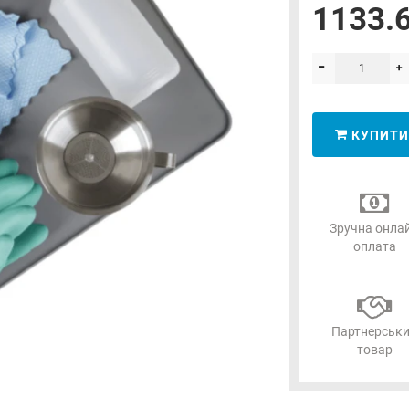
1133.6
КУПИТИ
Зручна онла
оплата
Партнерськ
товар