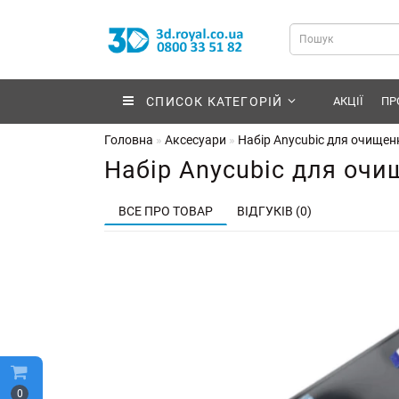
СПИСОК КАТЕГОРІЙ
АКЦІЇ
ПР
Головна
Аксесуари
Набір Anycubic для очищен
Набір Anycubic для очи
ВСЕ ПРО ТОВАР
ВІДГУКІВ (0)
0