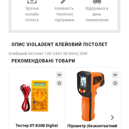
Зручна
Наявність
Відправка в
онлайн
технічної
день
оплата
підтримки
замовлення
ОПИС VIOLADENT КЛЕЙОВИЙ ПІСТОЛЕТ
Клейовий пістолет 100-240V 50-60Hz 20W
РЕКОМЕНДОВАНІ ТОВАРИ
Тестер DT-830B Digital
Пірометр (безконтактний