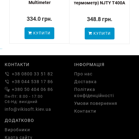
Multimeter
термометр) NJTY T400A
334.0 грн.
348.8 грн.
КУПИТИ
КУПИТИ
..
КОНТАКТИ
ІНФОРМАЦІЯ
+38 0800 33 51 82
Про нас
+38 044 538 17 86
Доставка
+380 50 404 06 86
Політика
конфіденційності
Пн-Пт: 8:00 - 17:00
Сб-Нд: вихідний
Умови повернення
info@vikisoft.kiev.ua
Контакти
ДОДАТКОВО
Виробники
Карта сайту