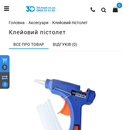
0
Головна
Аксесуари
Клейовий пістолет
Клейовий пістолет
ВСЕ ПРО ТОВАР
ВІДГУКІВ (0)
0
0