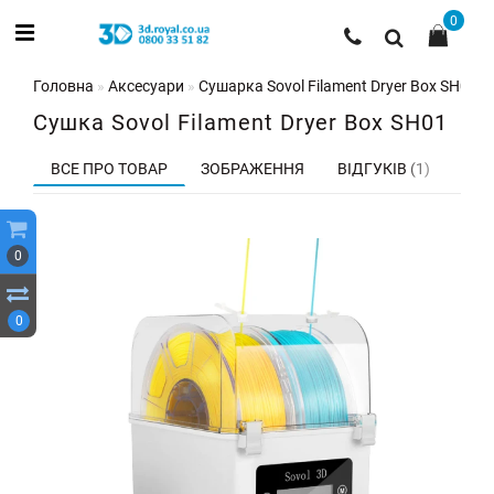
0
Головна
Аксесуари
Сушарка Sovol Filament Dryer Box SH01
Cушка Sovol Filament Dryer Box SH01
ВСЕ ПРО ТОВАР
ЗОБРАЖЕННЯ
ВІДГУКІВ (1)
0
0