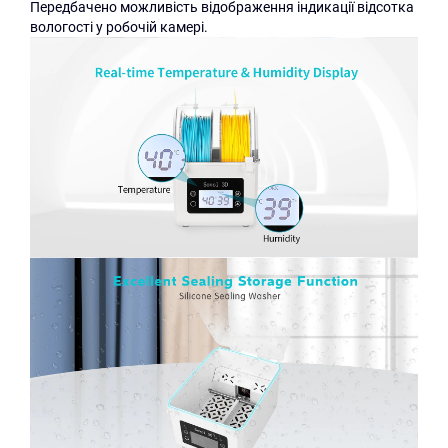
Передбачено можливість відображення індикації відсотка
вологості у робочій камері.