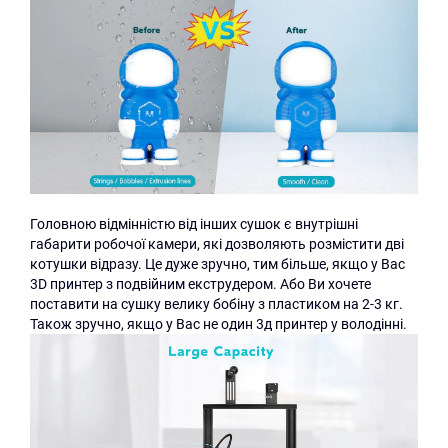
Головною відмінністю від інших сушок є внутрішні
габарити робочої камери, які дозволяють розмістити дві
котушки відразу. Це дуже зручно, тим більше, якщо у Вас
3D принтер з подвійним екструдером. Або Ви хочете
поставити на сушку велику бобіну з пластиком на 2-3 кг.
Також зручно, якщо у Вас не один 3д принтер у володінні.