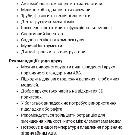
Автомобільні компоненти та запчастини.
Медичне обладнання та аксесуари.
Труби, фітинги та технічні елементи.
Деталі рухомих механізмів.
Інженерні прототипи та функціональні моделі.
Спортивний інвентар.
Садова техніка та комплектуючі.
Музичні інструменти.
Дитячі іграшки та конструктори.
Рекомендації щодо друку:
Можна використовувати вищі швидкості друку
порівняно зі стандартним ABS.
Підходить для виготовлення великих та об'ємних
моделей.
Добре друкується навіть на відкритих 3D-
принтерах.
У багатьох випадках не потребує використання
підкладки або рафта.
Рекомендується збільшити ретракцію для
зменшення кількості ниток між елементами моделі.
Потребує вищої температури плавлення порівняно
зі звичайним ABS.