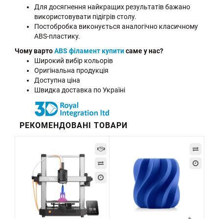
Для досягнення найкращих результатів бажано
використовувати підігрів столу.
Постобробка виконується аналогічно класичному
ABS-пластику.
Чому варто
ABS філамент купити
саме у нас?
Широкий вибір кольорів
Оригінальна продукція
Доступна ціна
Швидка доставка по Україні
РЕКОМЕНДОВАНІ ТОВАРИ