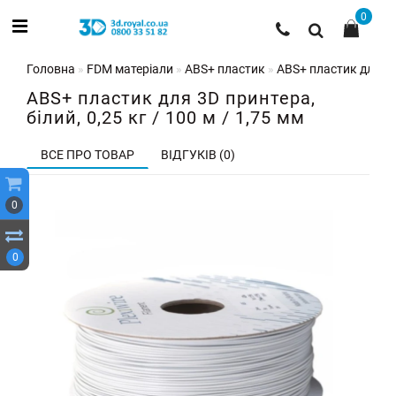
0
Головна
FDM матеріали
ABS+ пластик
ABS+ пластик для 3D 
ABS+ пластик для 3D принтера,
білий, 0,25 кг / 100 м / 1,75 мм
ВСЕ ПРО ТОВАР
ВІДГУКІВ (0)
0
0