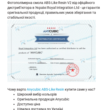
Фотополімерна смола ABS-Like Resin V2 від офіційного
дистриб’ютора в Україні Royal Integration Ltd - це гарантія
оригінальної продукції, правильних умов зберігання та
стабільної якості.
Чому варто
Anycubic ABS-Like Resin
купити саме у нас?
Широкий вибір кольорів
Оригінальна продукція Anycubic
Доступна ціна
Швидка доставка по Україні