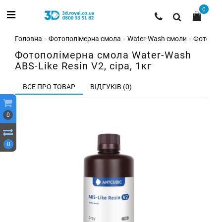
0
Головна
Фотополімерна смола
Water-Wash смоли
Фотополі
Фотополімерна смола Water-Wash
ABS-Like Resin V2, сіра, 1кг
ВСЕ ПРО ТОВАР
ВІДГУКІВ (0)
0
0