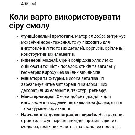
405 нм)
Коли варто використовувати
сіру смолу
Функціональні прототипи.
Матеріал добре витримує
механічні навантаження, тому підходить для
виготовлення тестових деталей, корпусів, кріплень і
конструктивних елементів.
Інженерні моделі.
Сірий колір дозволяє легко
оцінювати точність посадок, стиків та загальну
геометрію виробу без зайвих відблисків.
Мініатюри та фігурки.
Висока деталізація
забезпечує чітке відтворення найдрібніших
декоративних елементів, текстур і рельєфу.
Майстер-моделі.
Смола добре підходить для
виготовлення моделей під силіконові форми, лиття
та вакуумне формування.
Навчальні та демонстраційні вироби.
Нейтральний
сірий колір є універсальним для презентаційних
моделей, технічних макетів і навчальних проєктів.