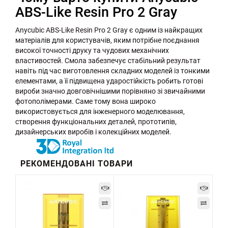
ABS-Like Resin Pro 2 Gray
Anycubic ABS-Like Resin Pro 2 Gray є одним із найкращих
матеріалів для користувачів, яким потрібне поєднання
високої точності друку та чудових механічних
властивостей. Смола забезпечує стабільний результат
навіть під час виготовлення складних моделей із тонкими
елементами, а її підвищена ударостійкість робить готові
вироби значно довговічнішими порівняно зі звичайними
фотополімерами. Саме тому вона широко
використовується для інженерного моделювання,
створення функціональних деталей, прототипів,
дизайнерських виробів і колекційних моделей.
РЕКОМЕНДОВАНІ ТОВАРИ