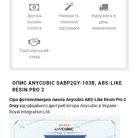
Зручна
Наявність
Відправка в
онлайн
технічної
день
оплата
підтримки
замовлення
Партнерський
товар
ОПИС ANYCUBIC SABP2GY-103B, ABS-LIKE
RESIN PRO 2
Сіра фотополімерна смола Anycubic ABS-Like Resin Pro 2
Gray
від офіційного дистриб’ютора Anycubic в Україні -
Royal Integration Ltd.