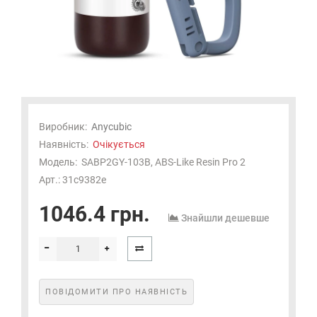
Виробник:
Anycubic
Наявність:
Очікується
Модель:
SABP2GY-103B, ABS-Like Resin Pro 2
Арт.: 31c9382e
1046.4 грн.
Знайшли дешевше
ПОВІДОМИТИ ПРО НАЯВНІСТЬ