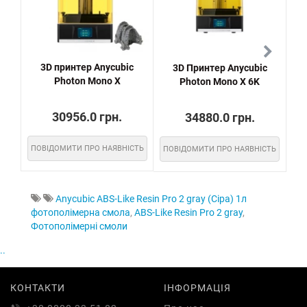
3D принтер Anycubic
3D Принтер Anycubic
Photon Mono X
Photon Mono X 6K
30956.0 грн.
34880.0 грн.
ПОВІДОМИТИ ПРО НАЯВНІСТЬ
ПОВІДОМИТИ ПРО НАЯВНІСТЬ
ПО
Anycubic ABS-Like Resin Pro 2 gray (Сіра) 1л
фотополімерна смола
,
ABS-Like Resin Pro 2 gray
,
Фотополімерні смоли
..
КОНТАКТИ
ІНФОРМАЦІЯ