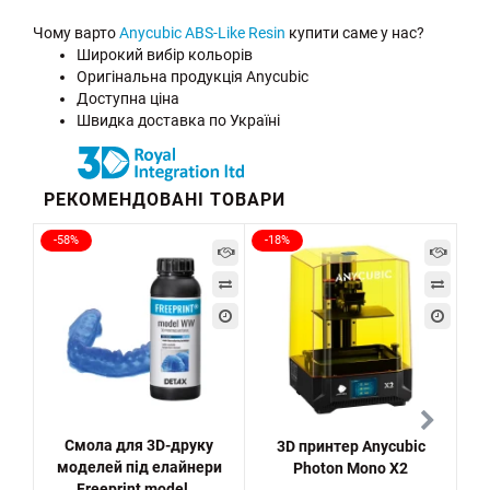
Чому варто
Anycubic ABS-Like Resin
купити саме у нас?
Широкий вибір кольорів
Оригінальна продукція Anycubic
Доступна ціна
Швидка доставка по Україні
РЕКОМЕНДОВАНІ ТОВАРИ
-58%
-18%
Смола для 3D-друку
3D принтер Anycubic
моделей під елайнери
Photon Mono X2
Freeprint model...