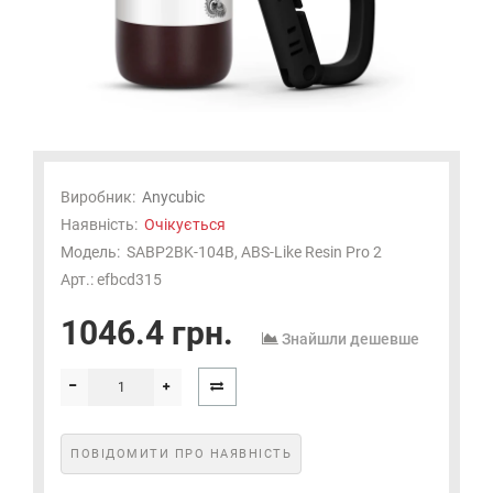
Виробник:
Anycubic
Наявність:
Очікується
Модель:
SABP2BK-104B, ABS-Like Resin Pro 2
Арт.: efbcd315
1046.4 грн.
Знайшли дешевше
ПОВІДОМИТИ ПРО НАЯВНІСТЬ