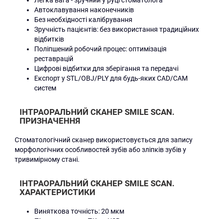
Легка вага - зручний у руці стоматолога
Автоклавування наконечників
Без необхідності калібрування
Зручність пацієнтів: без використання традиційних
відбитків
Поліпшений робочий процес: оптимізація
реставрацій
Цифрові відбитки для зберігання та передачі
Експорт у STL/OBJ/PLY для будь-яких CAD/CAM
систем
ІНТРАОРАЛЬНИЙ СКАНЕР SMILE SCAN.
ПРИЗНАЧЕННЯ
Стоматологічний сканер використовується для запису
морфологічних особливостей зубів або зліпків зубів у
тривимірному стані.
ІНТРАОРАЛЬНИЙ СКАНЕР SMILE SCAN.
ХАРАКТЕРИСТИКИ
Виняткова точність: 20 мкм