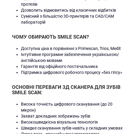
протезів
Дозволить відмовитись від класичних відбитків
Сумісний з більшістю 3D-принтерів та CAD/CAM
лабораторій
ЧОМУ ОБИРАЮТЬ SMILE SCAN?
Доступна ціна в порівнянні з Primescan, Trios, Medit
Інтуїтивне програмне забезпечення українською/
англійською мовами
Гарантія від офіційного постачальника
Підтримка цифрового робочого процесу «без гіпсу»
ОСНОВНІ ПЕРЕВАГИ 3Д СКАНЕРА ДЛЯ ЗУБІВ
SMILE SCAN:
Висока точність цифрового сканування (до 20
мікрон)
Захват докладних зображень зубів
Високошвидкісна візуальна технологія
Швидке сканування зубів навіть у складних умовах