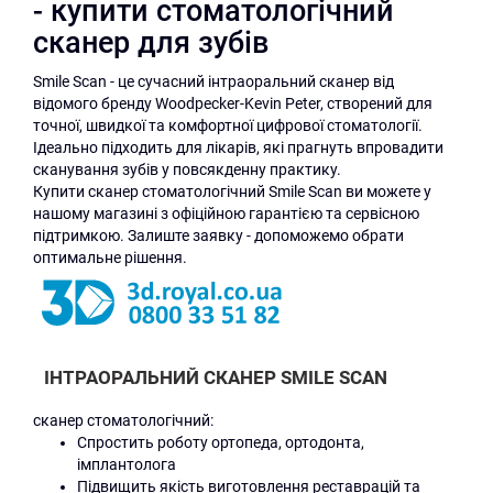
- купити стоматологічний
сканер для зубів
Smile Scan - це сучасний інтраоральний сканер від
відомого бренду Woodpecker-Kevin Peter, створений для
точної, швидкої та комфортної цифрової стоматології.
Ідеально підходить для лікарів, які прагнуть впровадити
сканування зубів у повсякденну практику.
Купити сканер стоматологічний Smile Scan ви можете у
нашому магазині з офіційною гарантією та сервісною
підтримкою. Залиште заявку - допоможемо обрати
оптимальне рішення.
ІНТРАОРАЛЬНИЙ СКАНЕР SMILE SCAN
сканер стоматологічний:
Спростить роботу ортопеда, ортодонта,
імплантолога
Підвищить якість виготовлення реставрацій та