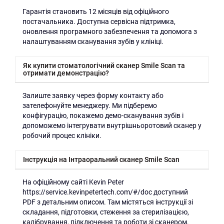
Гарантія становить 12 місяців від офіційного
постачальника. Доступна сервісна підтримка,
оновлення програмного забезпечення та допомога з
налаштуванням сканування зубів у клініці.
Як купити стоматологічний сканер Smile Scan та
отримати демонстрацію?
Залиште заявку через форму контакту або
зателефонуйте менеджеру. Ми підберемо
конфігурацію, покажемо демо-сканування зубів і
допоможемо інтегрувати внутрішньоротовий сканер у
робочий процес клініки.
Інструкція на Інтраоральний сканер Smile Scan
На офіційному сайті Kevin Peter
https://service.kevinpetertech.com/#/doc доступний
PDF з детальним описом. Там містяться інструкції зі
складання, підготовки, стеження за стерилізацією,
калібрування, підключення та роботи зі сканером.