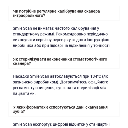
Чи потрібне регулярне калібрування сканера
інтраорального?
Smile Scan не вимагає частого калібрування у
стандартному режимі. Рекомендовано періодично
виконувати сервісну перевірку згідно з інструкцією
виробника або при підозрі на відхилення у точності.
Як стерилізувати наконечники стоматологічного
сканера?
Насадки Smile Scan автоклавуються при 134°C (як
зазначено виробником). Дотримуйтесь офіційного
регламенту очищення, сушіння та стерилізації між
пацієнтами.
У яких форматах експортуються дані сканування
зубів?
Smile Scan експортує цифрові відбитки у стандартні