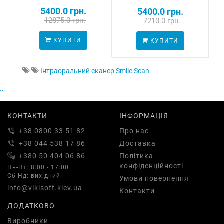
5400.0 грн.
5400.0 грн.
12875.0 грн.
7210.0 грн.
КУПИТИ
КУПИТИ
Інтраоральний сканер Smile Scan
..
КОНТАКТИ
ІНФОРМАЦІЯ
+38 0800 33 51 82
Про нас
+38 044 538 17 86
Доставка
+380 50 404 06 86
Політика
конфіденційності
Пн-Пт: 8:00 - 17:00
Сб-Нд: вихідний
Умови повернення
info@vikisoft.kiev.ua
Контакти
ДОДАТКОВО
Виробники