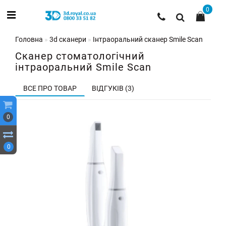
0
Головна
3d сканери
Інтраоральний сканер Smile Scan
Сканер стоматологічний
інтраоральний Smile Scan
ВСЕ ПРО ТОВАР
ВІДГУКІВ (3)
0
0