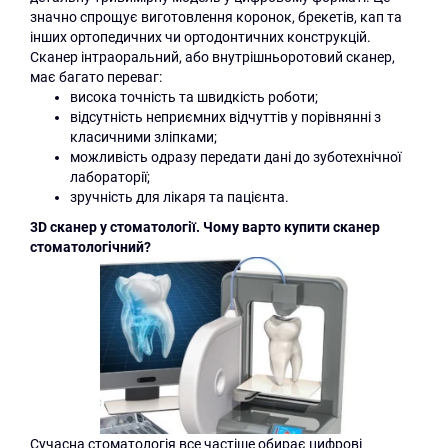
значно спрощує виготовлення коронок, брекетів, кап та
інших ортопедичних чи ортодонтичних конструкцій.
Сканер інтраоральний, або внутрішньоротовий сканер,
має багато переваг:
висока точність та швидкість роботи;
відсутність неприємних відчуттів у порівнянні з
класичними зліпками;
можливість одразу передати дані до зуботехнічної
лабораторії;
зручність для лікаря та пацієнта.
3D сканер у стоматології. Чому варто купити сканер
стоматологічний?
Сучасна стоматологія все частіше обирає цифрові