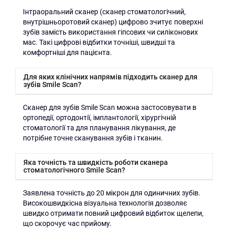
Інтраоральний сканер (сканер стоматологічний,
внутрішньоротовий сканер) цифрово зчитує поверхні
зубів замість використання гіпсових чи силіконових
мас. Такі цифрові відбитки точніші, швидші та
комфортніші для пацієнта.
Для яких клінічних напрямів підходить сканер для
зубів Smile Scan?
Сканер для зубів Smile Scan можна застосовувати в
ортопедії, ортодонтії, імплантології, хірургічній
стоматології та для планування лікування, де
потрібне точне сканування зубів і тканин.
Яка точність та швидкість роботи сканера
стоматологічного Smile Scan?
Заявлена точність до 20 мікрон для одиничних зубів.
Високошвидкісна візуальна технологія дозволяє
швидко отримати повний цифровий відбиток щелепи,
що скорочує час прийому.