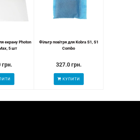
ля екрану Photon
Фільтр повітря для Kobra S1, S1
Max, 5 шт
Combo
 грн.
327.0 грн.
ПИТИ
КУПИТИ