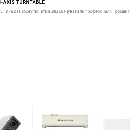
-AXIS TURNTABLE
ії, яка дає змогу початківцям сканувати як професіонали, і розши