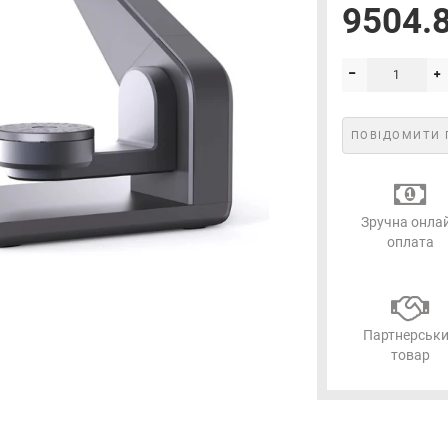
9504.8
ПОВІДОМИТИ 
Зручна онла
оплата
Партнерськ
товар