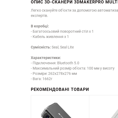
ОПИС 3D-СКАНЕРИ 3DMAKERPRO MULTI
Легко скануйте об’єкти за допомогою автоматизац
експертів.
В коробці:
- Багатоосьовий поворотний стіл x 1
- Кабель живлення x 1
Сумісність:
Seal, Seal Lite
Характеристики:
- Підключення: Bluetooth 5.0
- Максимальний розмір об'єкта: 100 мм у висоту
- Розміри: 262x278x276 мм
- Вага: 1662г
РЕКОМЕНДОВАНІ ТОВАРИ