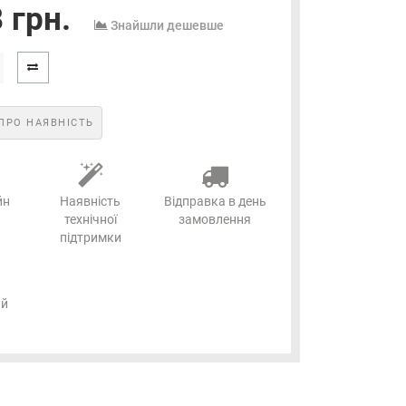
 грн.
Знайшли дешевше
ПРО НАЯВНІСТЬ
йн
Наявність
Відправка в день
технічної
замовлення
підтримки
ий