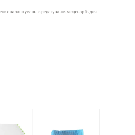
рених налаштувань із редагуванням сценаріїв для