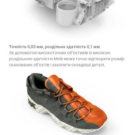
Точність 0,05 мм, роздільна здатність 0,1 мм
За допомогою високоточних об’єктивів із високою
роздільною здатністю Mole може точно відтворити розмір
сканованих об’єктів і захопити складніші деталі.