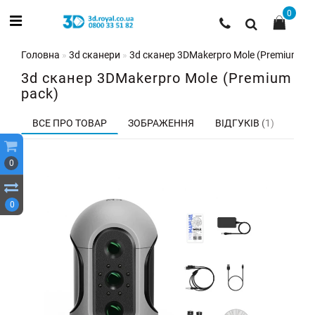
0
Головна
3d сканери
3d сканер 3DMakerpro Mole (Premium pa
3d сканер 3DMakerpro Mole (Premium
pack)
ВСЕ ПРО ТОВАР
ЗОБРАЖЕННЯ
ВІДГУКІВ (1)
0
0