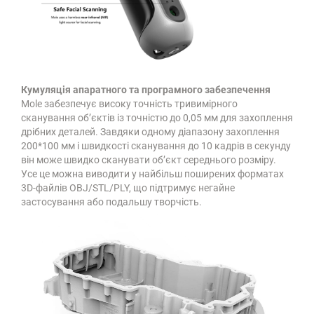
Кумуляція апаратного та програмного забезпечення
Mole забезпечує високу точність тривимірного
сканування об’єктів із точністю до 0,05 мм для захоплення
дрібних деталей. Завдяки одному діапазону захоплення
200*100 мм і швидкості сканування до 10 кадрів в секунду
він може швидко сканувати об’єкт середнього розміру.
Усе це можна виводити у найбільш поширених форматах
3D-файлів OBJ/STL/PLY, що підтримує негайне
застосування або подальшу творчість.