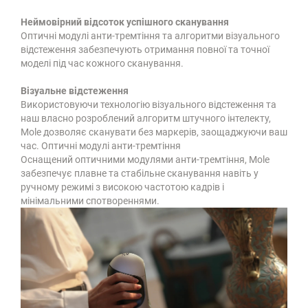
Неймовірний відсоток успішного сканування
Оптичні модулі анти-тремтіння та алгоритми візуального
відстеження забезпечують отримання повної та точної
моделі під час кожного сканування.
Візуальне відстеження
Використовуючи технологію візуального відстеження та
наш власно розроблений алгоритм штучного інтелекту,
Mole дозволяє сканувати без маркерів, заощаджуючи ваш
час. Оптичні модулі анти-тремтіння
Оснащений оптичними модулями анти-тремтіння, Mole
забезпечує плавне та стабільне сканування навіть у
ручному режимі з високою частотою кадрів і
мінімальними спотвореннями.