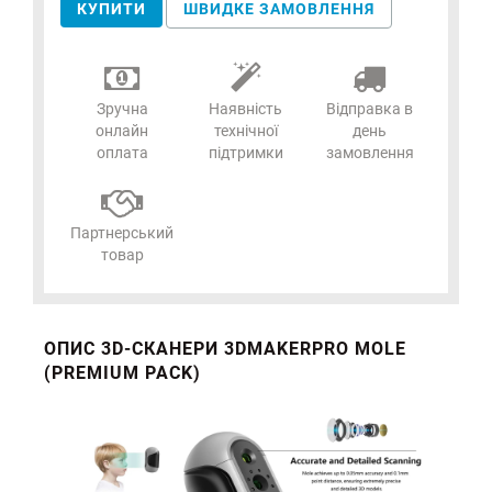
КУПИТИ
ШВИДКЕ ЗАМОВЛЕННЯ
Зручна
Наявність
Відправка в
онлайн
технічної
день
оплата
підтримки
замовлення
Партнерський
товар
ОПИС 3D-СКАНЕРИ 3DMAKERPRO MOLE
(PREMIUM PACK)