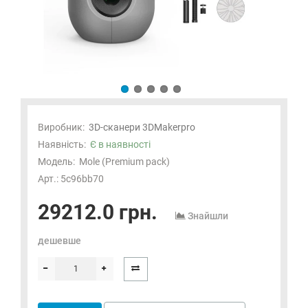
Виробник:
3D-сканери 3DMakerpro
Наявність:
Є в наявності
Модель:
Mole (Premium pack)
Арт.: 5c96bb70
29212.0 грн.
Знайшли
дешевше