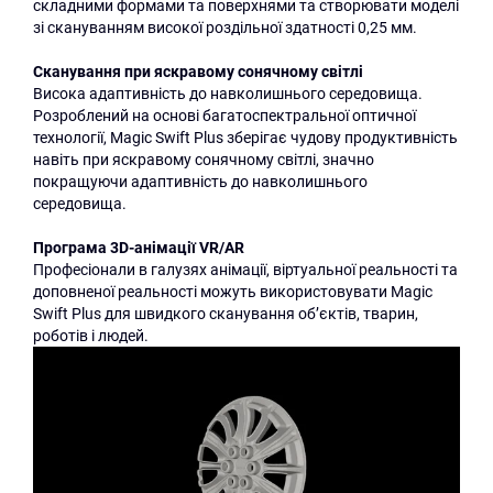
складними формами та поверхнями та створювати моделі
зі скануванням високої роздільної здатності 0,25 мм.
Сканування при яскравому сонячному світлі
Висока адаптивність до навколишнього середовища.
Розроблений на основі багатоспектральної оптичної
технології, Magic Swift Plus зберігає чудову продуктивність
навіть при яскравому сонячному світлі, значно
покращуючи адаптивність до навколишнього
середовища.
Програма 3D-анімації VR/AR
Професіонали в галузях анімації, віртуальної реальності та
доповненої реальності можуть використовувати Magic
Swift Plus для швидкого сканування об’єктів, тварин,
роботів і людей.