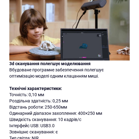
3d cканування полегшує моделювання
Вбудоване програмне забезпечення полегшує
оптимізацію моделі одним клацанням миші.
Технічні характеристики:
Точність: 0,10 мм
Роздільна здатність: 0,25 мм
Відстань роботи: 250-650мм
Одинарний діапазон захоплення: 400×250 мм
Швидкість сканування: 10 кадрів/с
Інтерфейс USB: USB3.0
Зовнішнє сканування: є
Тип світла: NIR