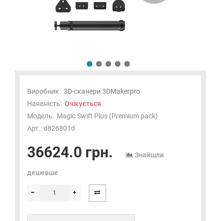
Виробник:
3D-сканери 3DMakerpro
Наявність:
Очікується
Модель:
Magic Swift Plus (Premium pack)
Арт.: d826801d
36624.0 грн.
Знайшли
дешевше