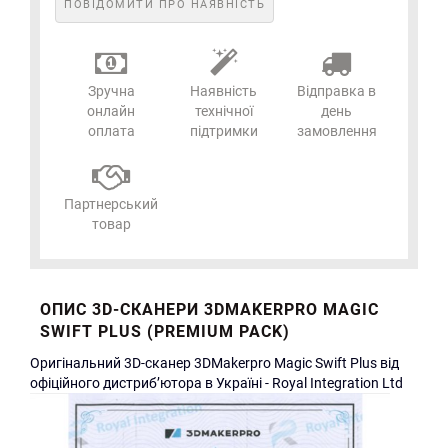
ПОВІДОМИТИ ПРО НАЯВНІСТЬ
Зручна
Наявність
Відправка в
онлайн
технічної
день
оплата
підтримки
замовлення
Партнерський
товар
ОПИС 3D-СКАНЕРИ 3DMAKERPRO MAGIC
SWIFT PLUS (PREMIUM PACK)
Оригінальний 3D-сканер 3DMakerpro Magic Swift Plus від
офіційного дистриб’ютора в Україні - Royal Integration Ltd