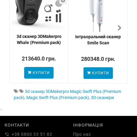
3d сканер 3DMakerpro
Інтраоральний сканер
Whale (Premium pack)
Smile Scan
213640.0 грн.
280348.0 грн.
КУПИТИ
КУПИТИ
3d сканер 3DMakerpro Magic Swift Plus (Premium
pack)
,
Magic Swift Plus (Premium pack)
,
3D-сканери
..
КОНТАКТИ
ІНФОРМАЦІЯ
+38 0800 33 51 82
Про нас