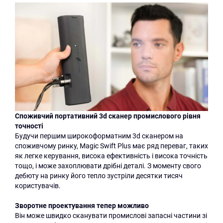
Споживчий портативний 3d сканер промислового рівня
точності
Будучи першим широкоформатним 3d сканером на
споживчому ринку, Magic Swift Plus має ряд переваг, таких
як легке керування, висока ефективність і висока точність
тощо, і може захоплювати дрібні деталі. З моменту свого
дебюту на ринку його тепло зустріли десятки тисяч
користувачів.
Зворотне проектування тепер можливо
Він може швидко сканувати промислові запасні частини зі