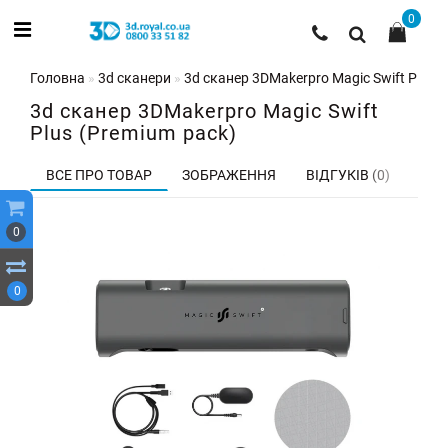
0
Головна
3d сканери
3d сканер 3DMakerpro Magic Swift Plus 
3d сканер 3DMakerpro Magic Swift
Plus (Premium pack)
ВСЕ ПРО ТОВАР
ЗОБРАЖЕННЯ
ВІДГУКІВ (0)
0
0