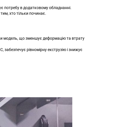
ує потребу в додатковому обладнанні.
тим, хто тільки починає.
чи модель, що зменшує деформацію та втрату
, забезпечує рівномірну екструзію і знижує