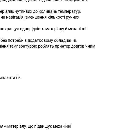
еріалів, чутливих до коливань температур.
на навігація, зменшення кількості ручних
покращує однорідність матеріалу й механічні
 без потреби в додатковому обладнанні.
ління температурою роблять принтер довговічним
мплантатів.
м матеріалу, що підвищує механічні