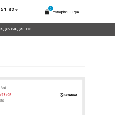
 51 82
0
товарів: 0.0 грн.
А ДЛЯ САБДИЛЕРІВ
tBot
ується
50