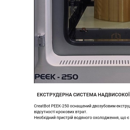
ЕКСТРУДЕРНА СИСТЕМА НАДВИСОКОЇ
CreatBot PEEK-250 оснащений двозубовим екструде
відсутності крокових втрат.
Необхідний пристрій водяного охолодження, що є