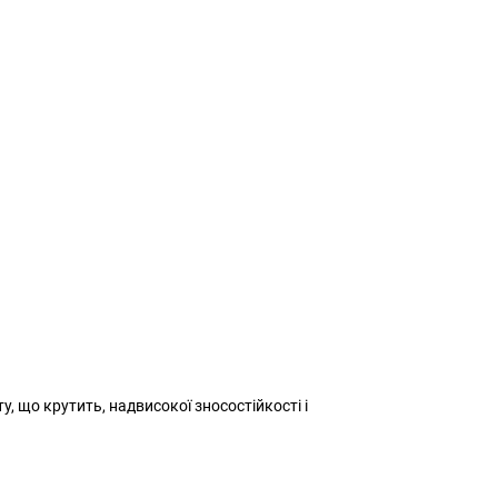
 що крутить, надвисокої зносостійкості і