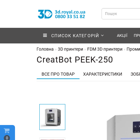
СПИСОК КАТЕГОРІЙ
АКЦІЇ
ПР
Головна
3D принтери
FDM 3D принтери
Проми
CreatBot PEEK-250
ВСЕ ПРО ТОВАР
ХАРАКТЕРИСТИКИ
ЗОБ
0