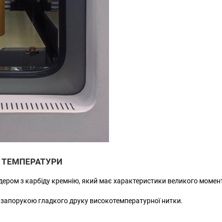
 ТЕМПЕРАТУРИ
ром з карбіду кремнію, який має характеристики великого моменту,
 запорукою гладкого друку високотемпературної нитки.