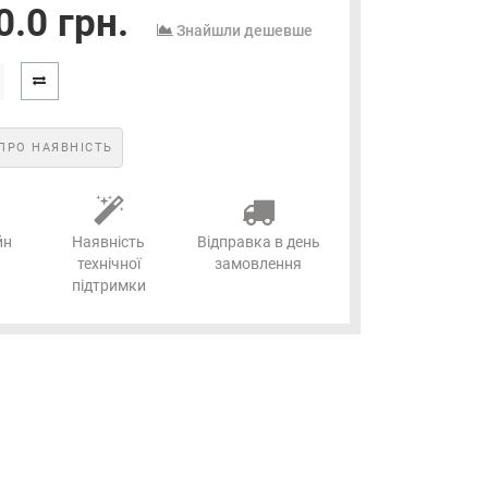
.0 грн.
Знайшли дешевше
ПРО НАЯВНІСТЬ
йн
Наявність
Відправка в день
технічної
замовлення
підтримки