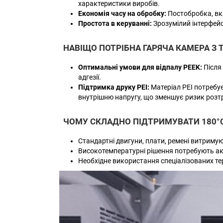
характеристики виробів.
Економія часу на обробку:
Постобробка, вкл
Простота в керуванні:
Зрозумілий інтерфейс
НАВІЩО ПОТРІБНА ГАРЯЧА КАМЕРА З 
Оптимальні умови для відпалу PEEK:
Після
адгезії.
Підтримка друку PEI:
Матеріал PEI потребує
внутрішню напругу, що зменшує ризик розт
ЧОМУ СКЛАДНО ПІДТРИМУВАТИ 180°C
Стандартні двигуни, плати, ремені витрим
Високотемпературні рішення потребують ак
Необхідне використання спеціалізованих тер