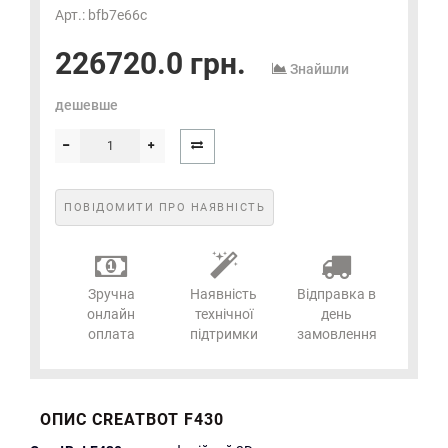
Арт.: bfb7e66c
226720.0 грн.
Знайшли
дешевше
ПОВІДОМИТИ ПРО НАЯВНІСТЬ
Зручна
Наявність
Відправка в
онлайн
технічної
день
оплата
підтримки
замовлення
ОПИС CREATBOT F430