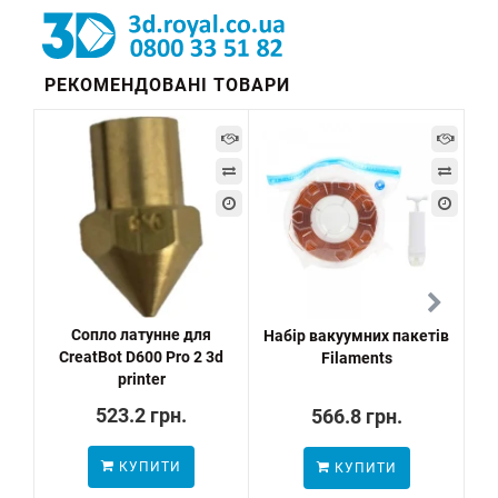
РЕКОМЕНДОВАНІ ТОВАРИ
Сопло латунне для
Набір вакуумних пакетів
3
CreatBot D600 Pro 2 3d
Filaments
printer
523.2 грн.
566.8 грн.
КУПИТИ
КУПИТИ
ПО