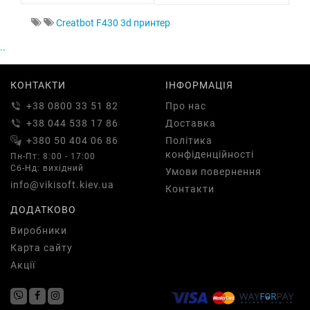
Creatbot F430 3d принтер
..
КОНТАКТИ
ІНФОРМАЦІЯ
+38 0800 33 51 82
Про нас
+38 044 538 17 86
Доставка
+380 50 404 06 86
Політика
конфіденційності
Пн-Пт: 8:00 - 17:00
Сб-Нд: вихідний
Умови повернення
info@vikisoft.kiev.ua
Контакти
ДОДАТКОВО
Виробники
Карта сайту
Акції