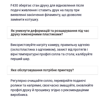
F430 зберігає стан друку для відновлення після
подачі живлення і ставить друк на паузу при
виявленні закінчення філаменту, що дозволяє
замінити котушку.
Як уникнути деформацій та розшарування під час
друку інженерними пластиками?
Використовуйте нагріту камеру, правильну адгезію
(скло/пластина з адгезивом), захист від протягів і
вірні температурні профілі сопла та стола; калібруйте
перший шар.
Яке обслуговування потрібне принтеру?
Регулярно очищайте сопло, перевіряйте подаючі
ролики та напрямні, своєчасно змащуйте, оновлюйте
профілі друку й прошивку згідно з рекомендаціями
виробника.