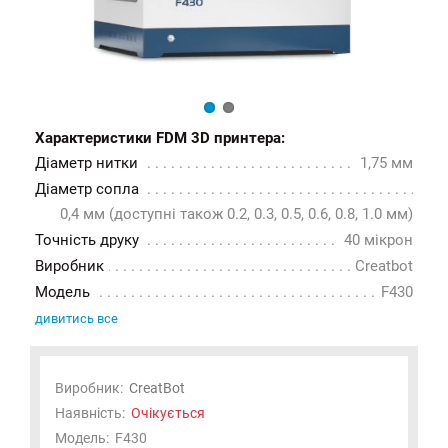
Характеристики FDM 3D принтера:
Діаметр нитки
1,75 мм
Діаметр сопла
0,4 мм (доступні також 0.2, 0.3, 0.5, 0.6, 0.8, 1.0 мм)
Точність друку
40 мікрон
Виробник
Creatbot
Модель
F430
дивитись все
Виробник:
CreatBot
Наявність:
Очікується
Модель:
F430