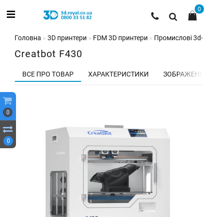
0
Головна
3D принтери
FDM 3D принтери
Промислові 3d-при
Creatbot F430
ВСЕ ПРО ТОВАР
ХАРАКТЕРИСТИКИ
ЗОБРАЖЕННЯ
0
0