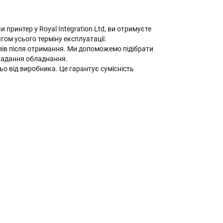
и принтер у Royal Integration Ltd, ви отримуєте
гом усього терміну експлуатації.
ів після отримання. Ми допоможемо підібрати
кладання обладнання.
ьо від виробника. Це гарантує сумісність