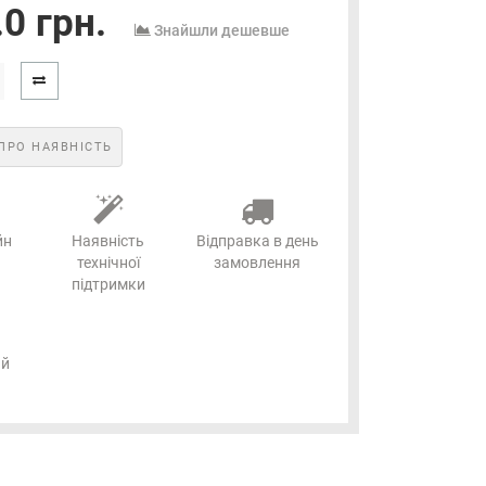
0 грн.
Знайшли дешевше
ПРО НАЯВНІСТЬ
йн
Наявність
Відправка в день
технічної
замовлення
підтримки
ий