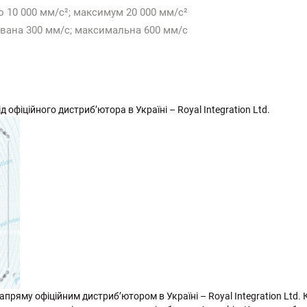
 10 000 мм/с²; максимум 20 000 мм/с²
вана 300 мм/с; максимальна 600 мм/с
 офіційного дистриб’ютора в Україні – Royal Integration Ltd.
пряму офіційним дистриб’ютором в Україні – Royal Integration Ltd. 