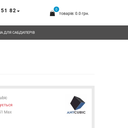
 51 82
0
товарів: 0.0 грн.
А ДЛЯ САБДИЛЕРІВ
ubic
ується
S1 Max