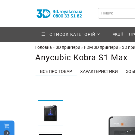
СПИСОК КАТЕГОРІЙ
АКЦІЇ
ПР
Головна
3D принтери
FDM 3D принтери
3D при
Anycubic Kobra S1 Max
ВСЕ ПРО ТОВАР
ХАРАКТЕРИСТИКИ
ЗОБ
0