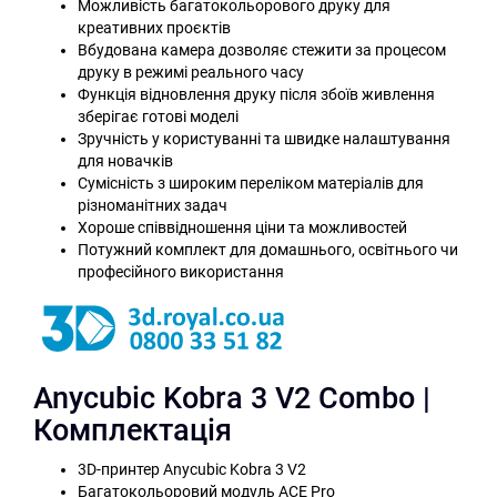
Можливість багатокольорового друку для
креативних проєктів
Вбудована камера дозволяє стежити за процесом
друку в режимі реального часу
Функція відновлення друку після збоїв живлення
зберігає готові моделі
Зручність у користуванні та швидке налаштування
для новачків
Сумісність з широким переліком матеріалів для
різноманітних задач
Хороше співвідношення ціни та можливостей
Потужний комплект для домашнього, освітнього чи
професійного використання
Anycubic Kobra 3 V2 Combo |
Комплектація
3D-принтер Anycubic Kobra 3 V2
Багатокольоровий модуль ACE Pro