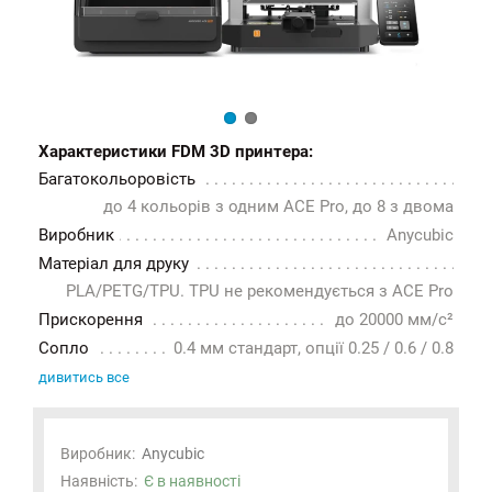
Характеристики FDM 3D принтера:
Багатокольоровість
до 4 кольорів з одним ACE Pro, до 8 з двома
Виробник
Anycubic
Матеріал для друку
PLA/PETG/TPU. TPU не рекомендується з ACE Pro
Прискорення
до 20000 мм/с²
Сопло
0.4 мм стандарт, опції 0.25 / 0.6 / 0.8
дивитись все
Виробник:
Anycubic
Наявність:
Є в наявності