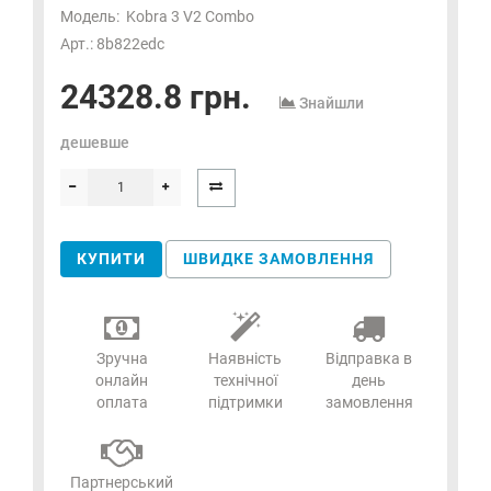
Модель:
Kobra 3 V2 Combo
Арт.: 8b822edc
24328.8 грн.
Знайшли
дешевше
КУПИТИ
ШВИДКЕ ЗАМОВЛЕННЯ
Зручна
Наявність
Відправка в
онлайн
технічної
день
оплата
підтримки
замовлення
Партнерський