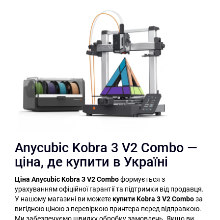
Anycubic Kobra 3 V2 Combo —
ціна, де купити в Україні
Ціна Anycubic Kobra 3 V2 Combo
формується з
урахуванням офіційної гарантії та підтримки від продавця.
У нашому магазині ви можете
купити Kobra 3 V2 Combo
за
вигідною ціною з перевіркою принтера перед відправкою.
Ми забезпечуємо швидку обробку замовлень. Якщо ви