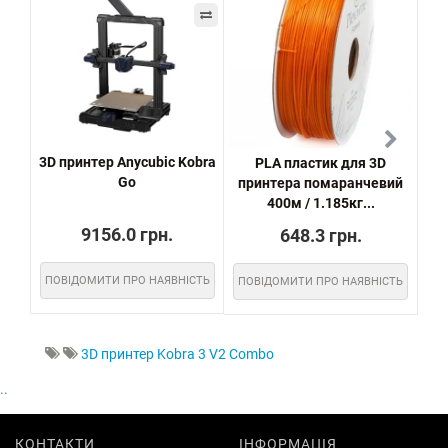
3D принтер Anycubic Kobra
PLA пластик для 3D
Ні
Go
принтера помаранчевий
400м / 1.185кг...
9156.0 грн.
648.3 грн.
ПОВІДОМИТИ ПРО НАЯВНІСТЬ
ПОВІДОМИТИ ПРО НАЯВНІСТЬ
ПО
3D принтер Kobra 3 V2 Combo
..
КОНТАКТИ
ІНФОРМАЦІЯ