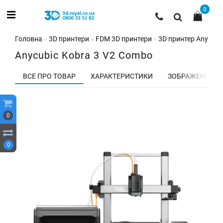
0
Головна
3D принтери
FDM 3D принтери
3D принтер Anycubi
Anycubic Kobra 3 V2 Combo
ВСЕ ПРО ТОВАР
ХАРАКТЕРИСТИКИ
ЗОБРАЖЕННЯ
0
0