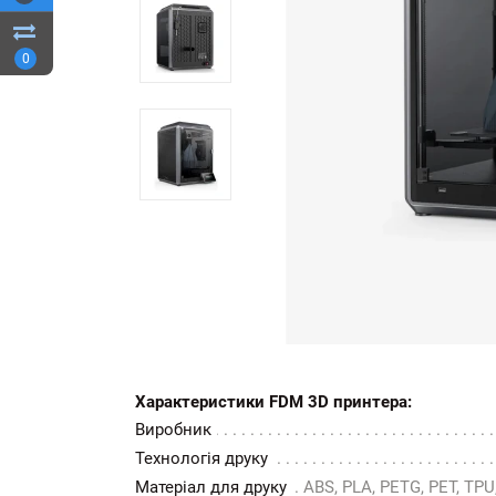
0
Характеристики FDM 3D принтера:
Виробник
Технологія друку
Матеріал для друку
ABS, PLA, PETG, PET, TPU,