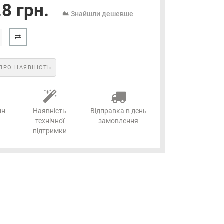
8 грн.
Знайшли дешевше
ПРО НАЯВНІСТЬ
йн
Наявність
Відправка в день
технічної
замовлення
підтримки