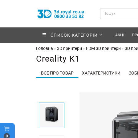
СПИСОК КАТЕГОРІЙ
АКЦІЇ
ПР
Головна
3D принтери
FDM 3D принтери
3D при
Creality K1
ВСЕ ПРО ТОВАР
ХАРАКТЕРИСТИКИ
ЗОБ
0