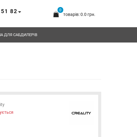
 51 82
0
товарів: 0.0 грн.
А ДЛЯ САБДИЛЕРІВ
ity
ується