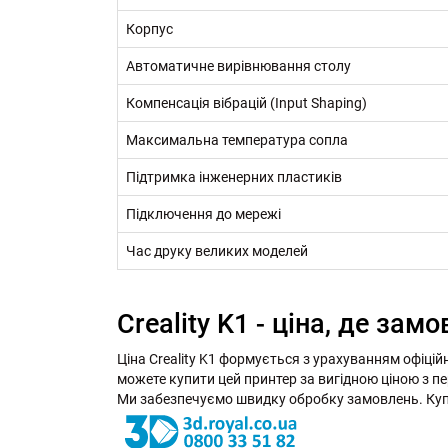
Корпус
Автоматичне вирівнювання столу
Компенсація вібрацій (Input Shaping)
Максимальна температура сопла
Підтримка інженерних пластиків
Підключення до мережі
Час друку великих моделей
Creality K1 - ціна, де зам
Ціна Creality K1 формується з урахуванням офіцій
можете купити цей принтер за вигідною ціною з п
Ми забезпечуємо швидку обробку замовлень. Купит