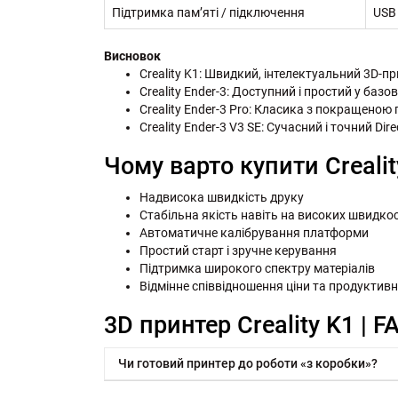
Підтримка пам’яті / підключення
USB 
Висновок
Creality K1: Швидкий, інтелектуальний 3D-п
Creality Ender-3: Доступний і простий у баз
Creality Ender-3 Pro: Класика з покращеною 
Creality Ender-3 V3 SE: Сучасний і точний Dir
Чому варто купити Crealit
Надвисока швидкість друку
Стабільна якість навіть на високих швидко
Автоматичне калібрування платформи
Простий старт і зручне керування
Підтримка широкого спектру матеріалів
Відмінне співвідношення ціни та продуктивн
3D принтер Creality K1 | F
Чи готовий принтер до роботи «з коробки»?