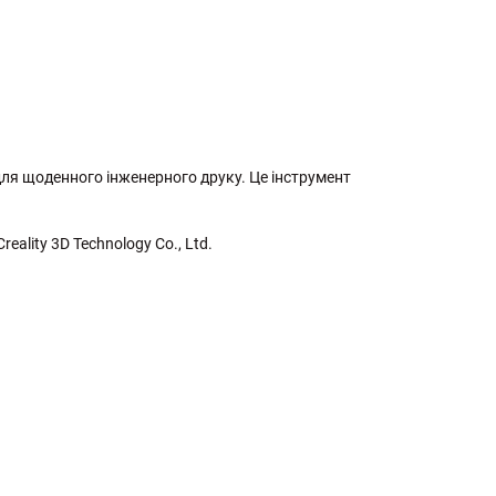
 для щоденного інженерного друку. Це інструмент
eality 3D Technology Co., Ltd.