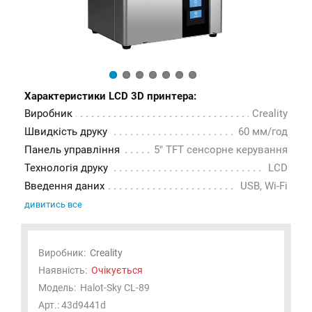
Характеристики LCD 3D принтера:
Виробник
Creality
Швидкість друку
60 мм/год
Панель управління
5" TFT сенсорне керування
Технологія друку
LCD
Введення даних
USB, Wi-Fi
дивитись все
Виробник:
Creality
Наявність:
Очікується
Модель:
Halot-Sky CL-89
Арт.: 43d9441d