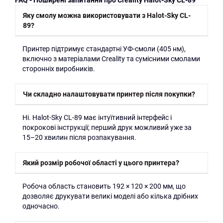
Яку смолу можна використовувати з Halot-Sky CL-
89?
Принтер підтримує стандартні УФ-смоли (405 нм),
включно з матеріалами Creality та сумісними смолами
сторонніх виробників.
Чи складно налаштовувати принтер після покупки?
Ні. Halot-Sky CL-89 має інтуїтивний інтерфейс і
покрокові інструкції; перший друк можливий уже за
15–20 хвилин після розпакування.
Який розмір робочої області у цього принтера?
Робоча область становить 192 × 120 × 200 мм, що
дозволяє друкувати великі моделі або кілька дрібних
одночасно.