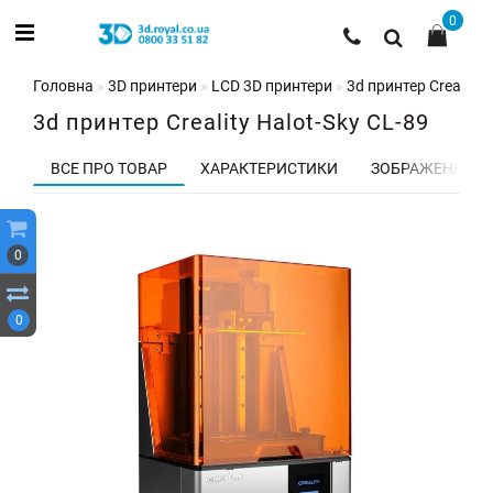
0
Головна
3D принтери
LCD 3D принтери
3d принтер Creality 
3d принтер Creality Halot-Sky CL-89
ВСЕ ПРО ТОВАР
ХАРАКТЕРИСТИКИ
ЗОБРАЖЕННЯ
0
0