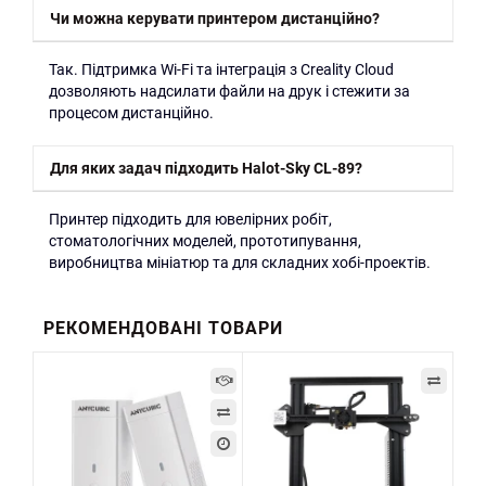
Чи можна керувати принтером дистанційно?
Так. Підтримка Wi-Fi та інтеграція з Creality Cloud
дозволяють надсилати файли на друк і стежити за
процесом дистанційно.
Для яких задач підходить Halot-Sky CL-89?
Принтер підходить для ювелірних робіт,
стоматологічних моделей, прототипування,
виробництва мініатюр та для складних хобі-проектів.
РЕКОМЕНДОВАНІ ТОВАРИ