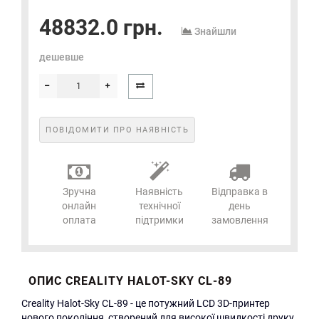
48832.0 грн.
Знайшли
дешевше
ПОВІДОМИТИ ПРО НАЯВНІСТЬ
Зручна
Наявність
Відправка в
онлайн
технічної
день
оплата
підтримки
замовлення
ОПИС CREALITY HALOT-SKY CL-89
Creality Halot-Sky CL-89 - це потужний LCD 3D-принтер
нового покоління, створений для високої швидкості друку