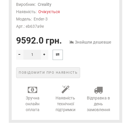
Виробник:
Creality
Наявність:
Очікується
Модель:
Ender-3
Арт.: eb637a9e
9592.0 грн.
Знайшли дешевше
ПОВІДОМИТИ ПРО НАЯВНІСТЬ
Зручна
Наявність
Відправка в
онлайн
технічної
день
оплата
підтримки
замовлення