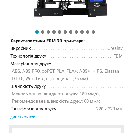
Характеристики FDM 3D принтера:
Виробник
Creality
Технологія друку
FDM
Матеріал для друку
ABS, ABS PRO, coPET, PLA, PLA+, ABS+, HIPS, Elastan
D100 , Wood и др. (товщина 1,75 мм)
Швидкість друку
Максимальна швидкість друку: 180 мм/с,;
Рекомендована швидкість друку: 60 мм/с
Платформа для друку
220 x 220 мм
дивитись все