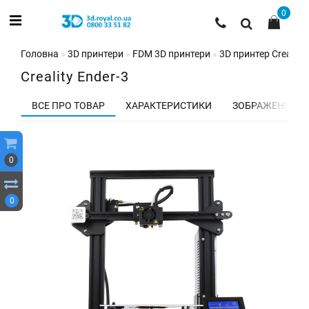
0
Головна
3D принтери
FDM 3D принтери
3D принтер Creality 
Creality Ender-3
ВСЕ ПРО ТОВАР
ХАРАКТЕРИСТИКИ
ЗОБРАЖЕННЯ
0
0