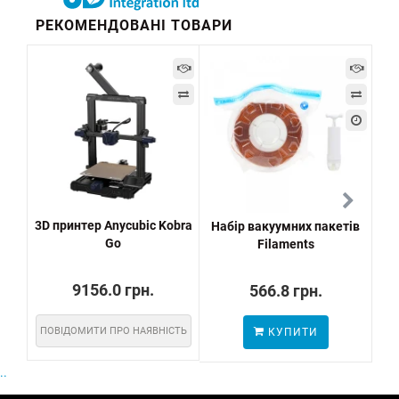
РЕКОМЕНДОВАНІ ТОВАРИ
3D принтер Anycubic Kobra
Набір вакуумних пакетів
Go
Filaments
пр
9156.0 грн.
566.8 грн.
ПОВІДОМИТИ ПРО НАЯВНІСТЬ
КУПИТИ
ПО
..