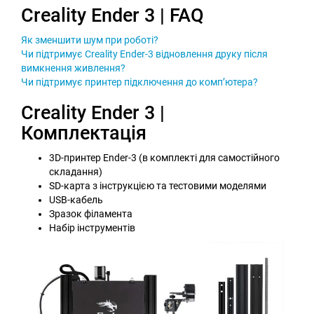
Creality Ender 3 | FAQ
Як зменшити шум при роботі?
Чи підтримує Creality Ender-3 відновлення друку після
вимкнення живлення?
Чи підтримує принтер підключення до комп’ютера?
Creality Ender 3 |
Комплектація
3D-принтер Ender-3 (в комплекті для самостійного
складання)
SD-карта з інструкцією та тестовими моделями
USB-кабель
Зразок філамента
Набір інструментів