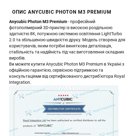
ОПИС ANYCUBIC PHOTON M3 PREMIUM
Anycubic Photon M3 Premium
- професійний
фотополімерний 3D-принтер із високою роздільною
здатністю 8K, потужною системою освітлення LightTurbo
2.0 та збільшеною швидкістю друку. Модель створена для
користувачів, яким потрібні виняткова деталізація,
стабільність та надійність під час виготовлення складних
виробів.
Ви можете купити Anycubic Photon M3 Premium в Україні з
офіційною гарантією, сервісною підтримкою та
консультаціями від сертифікованого дистриб'ютора Royal
Integration.