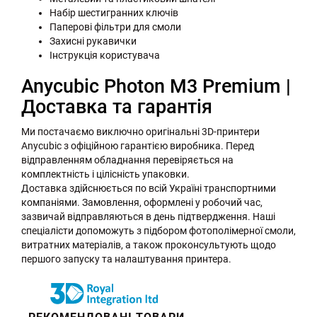
Набір шестигранних ключів
Паперові фільтри для смоли
Захисні рукавички
Інструкція користувача
Anycubic Photon M3 Premium |
Доставка та гарантія
Ми постачаємо виключно оригінальні 3D-принтери
Anycubic з офіційною гарантією виробника. Перед
відправленням обладнання перевіряється на
комплектність і цілісність упаковки.
Доставка здійснюється по всій Україні транспортними
компаніями. Замовлення, оформлені у робочий час,
зазвичай відправляються в день підтвердження. Наші
спеціалісти допоможуть з підбором фотополімерної смоли,
витратних матеріалів, а також проконсультують щодо
першого запуску та налаштування принтера.