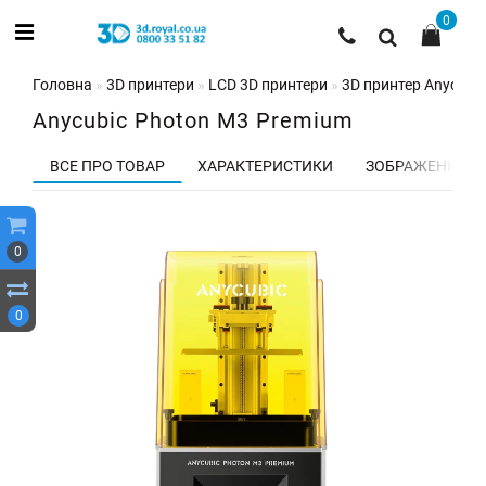
0
Головна
3D принтери
LCD 3D принтери
3D принтер Anycubi
Anycubic Photon M3 Premium
ВСЕ ПРО ТОВАР
ХАРАКТЕРИСТИКИ
ЗОБРАЖЕННЯ
0
0