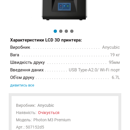
Характеристики LCD 3D принтера:
Виробник
Anycubic
Вага
19 кг
Швидкість друку
95мм
Введення даних
USB Type-A2.0/ Wi-Fi порт
Об’єм друку
6.7L
дивитись все
Виробник:
Anycubic
Наявність:
Очікується
Модель:
Photon M3 Premium
Арт.: 507152d5