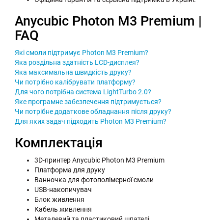
Anycubic Photon M3 Premium |
FAQ
Які смоли підтримує Photon M3 Premium?
Яка роздільна здатність LCD-дисплея?
Яка максимальна швидкість друку?
Чи потрібно калібрувати платформу?
Для чого потрібна система LightTurbo 2.0?
Яке програмне забезпечення підтримується?
Чи потрібне додаткове обладнання після друку?
Для яких задач підходить Photon M3 Premium?
Комплектація
3D-принтер Anycubic Photon M3 Premium
Платформа для друку
Ванночка для фотополімерної смоли
USB-накопичувач
Блок живлення
Кабель живлення
Металевий та пластиковий шпателі