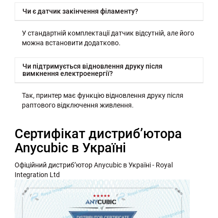
Чи є датчик закінчення філаменту?
У стандартній комплектації датчик відсутній, але його
можна встановити додатково.
Чи підтримується відновлення друку після
вимкнення електроенергії?
Так, принтер має функцію відновлення друку після
раптового відключення живлення.
Сертифікат дистриб’ютора
Anycubic в Україні
Офіційний дистриб’ютор Anycubic в Україні - Royal
Integration Ltd