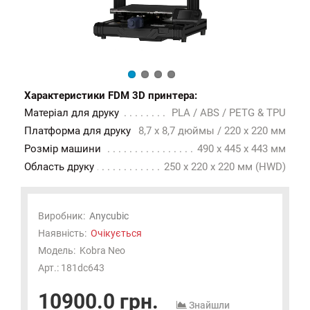
Характеристики FDM 3D принтера:
Матеріал для друку
PLA / ABS / PETG & TPU
Платформа для друку
8,7 х 8,7 дюймы / 220 x 220 мм
Розмір машини
490 х 445 х 443 мм
Область друку
250 х 220 х 220 мм (HWD)
Виробник:
Anycubic
Наявність:
Очікується
Модель:
Kobra Neo
Арт.: 181dc643
10900.0 грн.
Знайшли