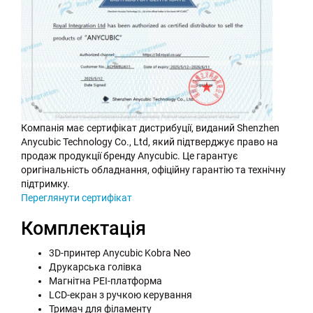
Компанія має сертифікат дистрибуції, виданий Shenzhen
Anycubic Technology Co., Ltd, який підтверджує право на
продаж продукції бренду Anycubic. Це гарантує
оригінальність обладнання, офіційну гарантію та технічну
підтримку.
Переглянути сертифікат
Комплектація
3D-принтер Anycubic Kobra Neo
Друкарська голівка
Магнітна PEI-платформа
LCD-екран з ручкою керування
Тримач для філаменту