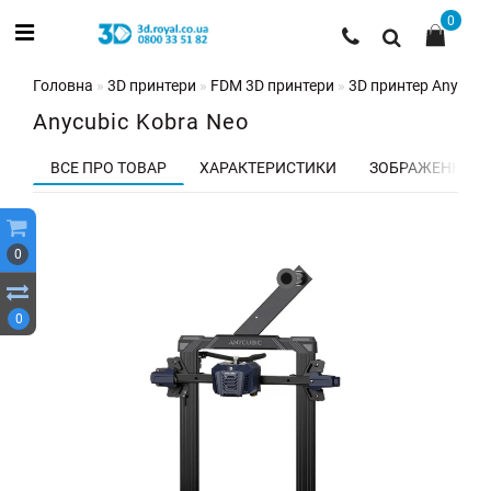
0
Головна
3D принтери
FDM 3D принтери
3D принтер Anycubi
Anycubic Kobra Neo
ВСЕ ПРО ТОВАР
ХАРАКТЕРИСТИКИ
ЗОБРАЖЕННЯ
0
0