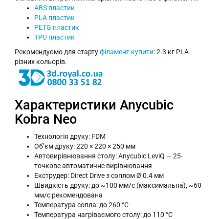
ABS пластик
PLA пластик
PETG пластик
TPU пластик
Рекомендуємо для старту
філамент купити
: 2-3 кг PLA
різних кольорів.
Характеристики Anycubic
Kobra Neo
Технологія друку: FDM
Об’єм друку: 220 × 220 × 250 мм
Автовирівнювання столу: Anycubic LeviQ — 25-
точкове автоматичне вирівнювання
Екструдер: Direct Drive з соплом Ø 0.4 мм
Швидкість друку: до ~100 мм/с (максимальна), ~60
мм/с рекомендована
Температура сопла: до 260 °C
Температура нагріваємого столу: до 110 °C