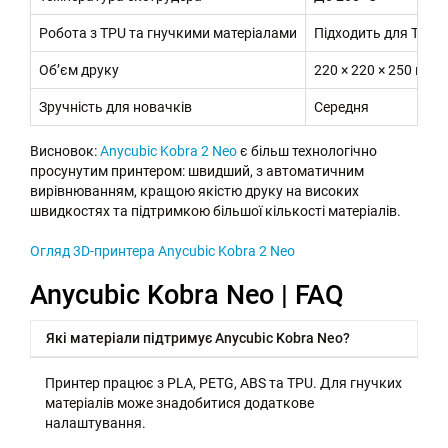
Робота з TPU та гнучкими матеріалами
Підходить для TPU,
Об’єм друку
220 × 220 × 250 мм
Зручність для новачків
Середня
Висновок:
Anycubic Kobra 2 Neo
є більш технологічно
просунутим принтером: швидший, з автоматичним
вирівнюванням, кращою якістю друку на високих
швидкостях та підтримкою більшої кількості матеріалів.
Огляд 3D-принтера Anycubic Kobra 2 Neo
Anycubic Kobra Neo | FAQ
Які матеріали підтримує Anycubic Kobra Neo?
Принтер працює з PLA, PETG, ABS та TPU. Для гнучких
матеріалів може знадобитися додаткове
налаштування.